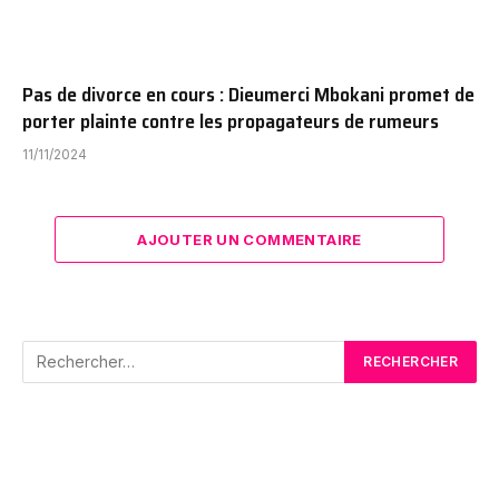
Pas de divorce en cours : Dieumerci Mbokani promet de
porter plainte contre les propagateurs de rumeurs
11/11/2024
AJOUTER UN COMMENTAIRE