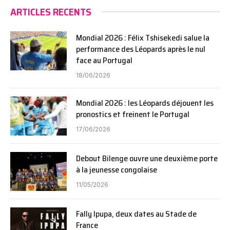
ARTICLES RECENTS
Mondial 2026 : Félix Tshisekedi salue la
performance des Léopards après le nul
face au Portugal
18/06/2026
Mondial 2026 : les Léopards déjouent les
pronostics et freinent le Portugal
17/06/2026
Debout Bilenge ouvre une deuxième porte
à la jeunesse congolaise
11/05/2026
Fally Ipupa, deux dates au Stade de
France