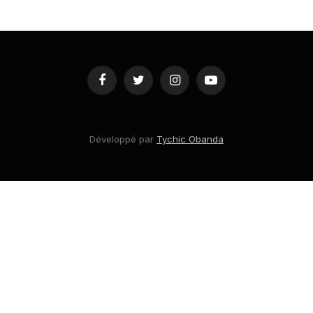
Facebook
Twitter
Instagram
YouTube
Développé par
Tychic Obanda