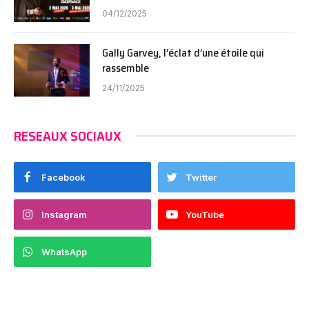
04/12/2025
Gally Garvey, l’éclat d’une étoile qui
rassemble
24/11/2025
RESEAUX SOCIAUX
Facebook
Twitter
Instagram
YouTube
WhatsApp