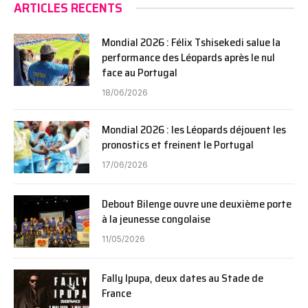
ARTICLES RECENTS
Mondial 2026 : Félix Tshisekedi salue la
performance des Léopards après le nul
face au Portugal
18/06/2026
Mondial 2026 : les Léopards déjouent les
pronostics et freinent le Portugal
17/06/2026
Debout Bilenge ouvre une deuxième porte
à la jeunesse congolaise
11/05/2026
Fally Ipupa, deux dates au Stade de
France