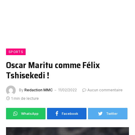
SPORTS
Oscar Maritu comme Félix
Tshisekedi !
By
Redaction MMC
11/02/2022
Aucun commentaire
1 min de lecture
WhatsApp
Facebook
Twitter