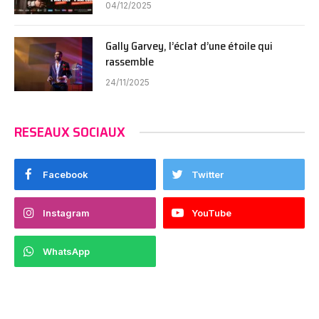
04/12/2025
Gally Garvey, l’éclat d’une étoile qui
rassemble
24/11/2025
RESEAUX SOCIAUX
Facebook
Twitter
Instagram
YouTube
WhatsApp