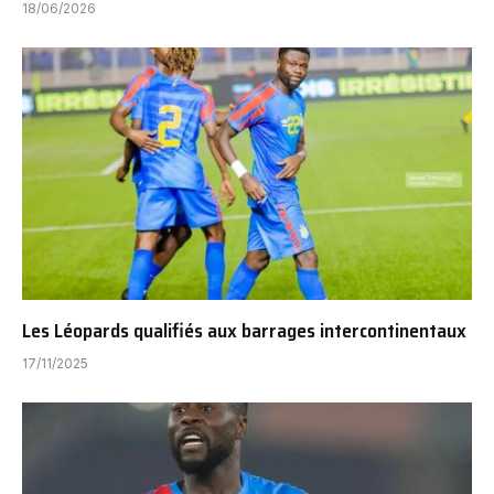
18/06/2026
Les Léopards qualifiés aux barrages intercontinentaux
17/11/2025