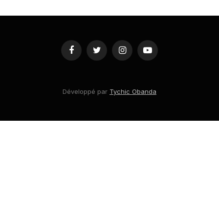
Facebook
Twitter
Instagram
YouTube
Développé par
Tychic Obanda