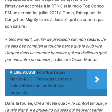
l’interview accordée à la RTNC et la radio Top Congo
FM un certain 1er juillet 2021 à Goma, l’attaquant de
Cangzhou Mighty Lions à déclaré qu’il ne connait pas
son salaire !
« Sincèrement, Je n’ai de précision sur mon salaire. Je
ne sais pas combien je touche parce que le club vire
l’argent dans un compte bancaire qui est d’ailleurs géré
par une autre personne
« , a déclaré Oscar Maritu.
A LIRE AUSSI
Foot/Barrages
Maroc-RDC : Fabregas Le Métis
Noir réitère son souhait aux
léopards
Dans la foulée, OM a révélé que : «
le contrat tel que je
l’avais signé, il a plusieurs clauses qui peuvent varier