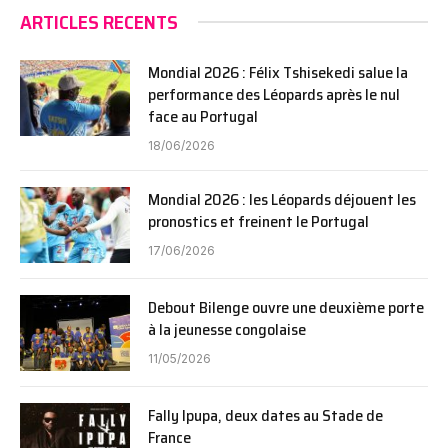
ARTICLES RECENTS
Mondial 2026 : Félix Tshisekedi salue la
performance des Léopards après le nul
face au Portugal
18/06/2026
Mondial 2026 : les Léopards déjouent les
pronostics et freinent le Portugal
17/06/2026
Debout Bilenge ouvre une deuxième porte
à la jeunesse congolaise
11/05/2026
Fally Ipupa, deux dates au Stade de
France