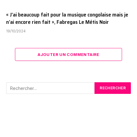
« J’ai beaucoup fait pour la musique congolaise mais je
n’ai encore rien fait », Fabregas Le Métis Noir
19/10/2024
AJOUTER UN COMMENTAIRE