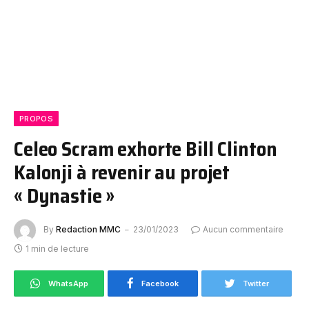
PROPOS
Celeo Scram exhorte Bill Clinton
Kalonji à revenir au projet
« Dynastie »
By
Redaction MMC
23/01/2023
Aucun commentaire
1 min de lecture
WhatsApp
Facebook
Twitter