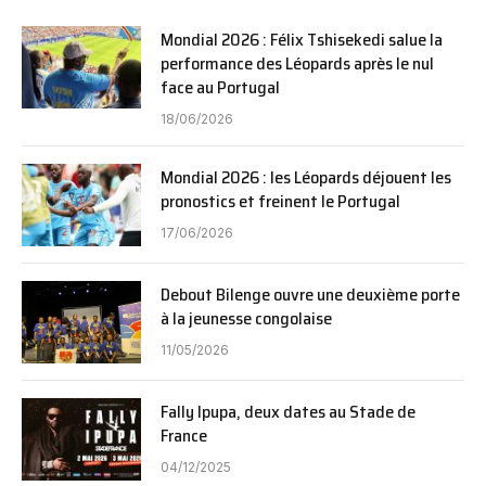
Mondial 2026 : Félix Tshisekedi salue la
performance des Léopards après le nul
face au Portugal
18/06/2026
Mondial 2026 : les Léopards déjouent les
pronostics et freinent le Portugal
17/06/2026
Debout Bilenge ouvre une deuxième porte
à la jeunesse congolaise
11/05/2026
Fally Ipupa, deux dates au Stade de
France
04/12/2025