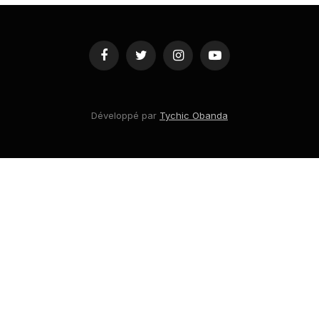
Facebook
Twitter
Instagram
YouTube
Développé par
Tychic Obanda