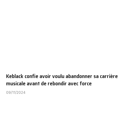
Keblack confie avoir voulu abandonner sa carrière
musicale avant de rebondir avec force
09/11/2024