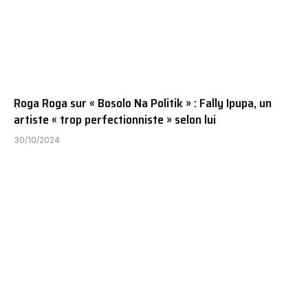
Roga Roga sur « Bosolo Na Politik » : Fally Ipupa, un
artiste « trop perfectionniste » selon lui
30/10/2024