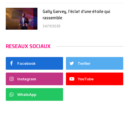
Gally Garvey, l’éclat d’une étoile qui
rassemble
24/11/2025
RESEAUX SOCIAUX
Facebook
Twitter
Instagram
YouTube
WhatsApp