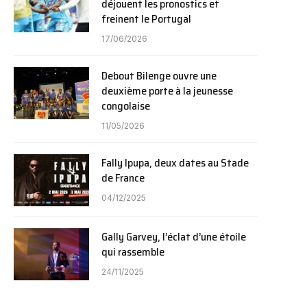
déjouent les pronostics et
freinent le Portugal
17/06/2026
Debout Bilenge ouvre une
deuxième porte à la jeunesse
congolaise
11/05/2026
Fally Ipupa, deux dates au Stade
de France
04/12/2025
Gally Garvey, l’éclat d’une étoile
qui rassemble
24/11/2025