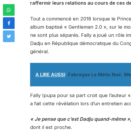
raffermir leurs relations au cours de ces d
Tout a commencé en 2018 lorsque le Prince 
album baptisé « Gentleman 2.0 », sur le mor
ne sont plus séparés. Fally a joué un rôle i
Dadju en République démocratique du Con
général.
A LIRE AUSSI
Fabregas Le Métis Noir, We
Fally Ipupa pour sa part croit que l’auteur «
a fait cette révélation lors d’un entretien 
« Je pense que c’est Dadju quand-même »
dont il est proche.