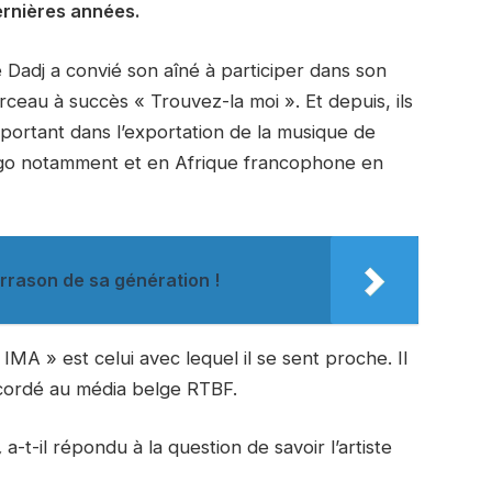
ernières années.
Dadj a convié son aîné à participer dans son
ceau à succès « Trouvez-la moi ». Et depuis, ils
mportant dans l’exportation de la musique de
go notamment et en Afrique francophone en
rrason de sa génération !
 IMA » est celui avec lequel il se sent proche. Il
accordé au média belge RTBF.
,
a-t-il répondu à la question de savoir l’artiste