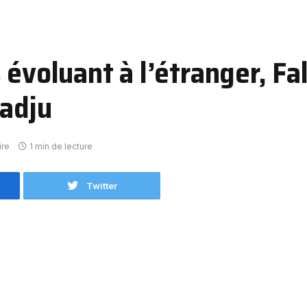
 évoluant à l’étranger, Fa
Dadju
ire
1 min de lecture
Twitter