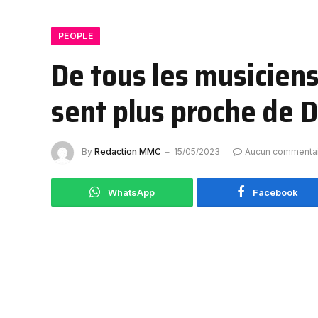
PEOPLE
De tous les musiciens
sent plus proche de 
By
Redaction MMC
15/05/2023
Aucun commenta
WhatsApp
Facebook