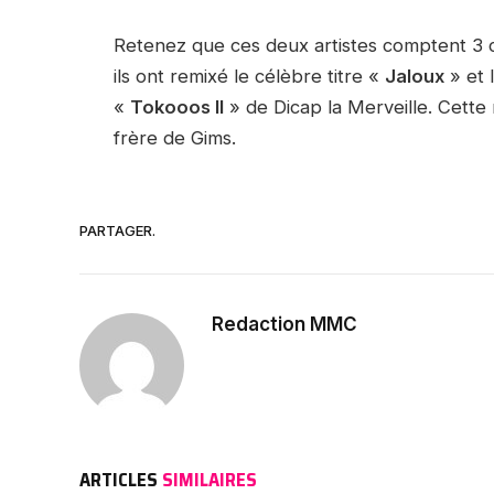
Retenez que ces deux artistes comptent 3 col
ils ont remixé le célèbre titre «
Jaloux
» et 
«
Tokooos II
» de Dicap la Merveille. Cette 
frère de Gims.
PARTAGER.
Redaction MMC
ARTICLES
SIMILAIRES