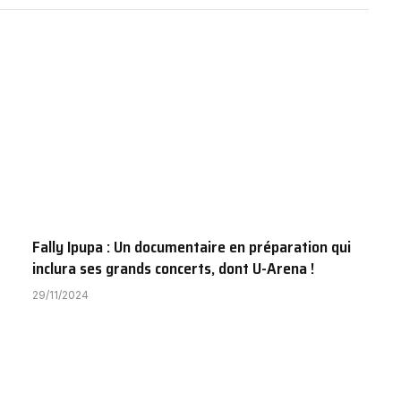
Fally Ipupa : Un documentaire en préparation qui
inclura ses grands concerts, dont U-Arena !
29/11/2024