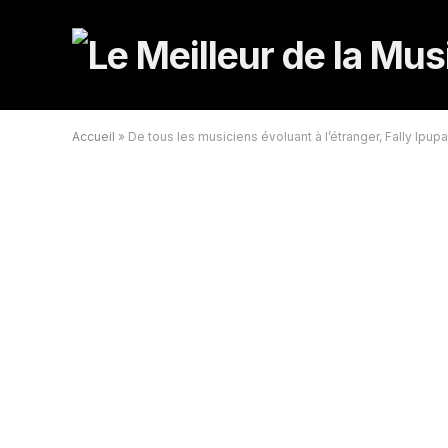
Accueil
»
De tous les musiciens évoluant à l’étranger, Fally Ipu