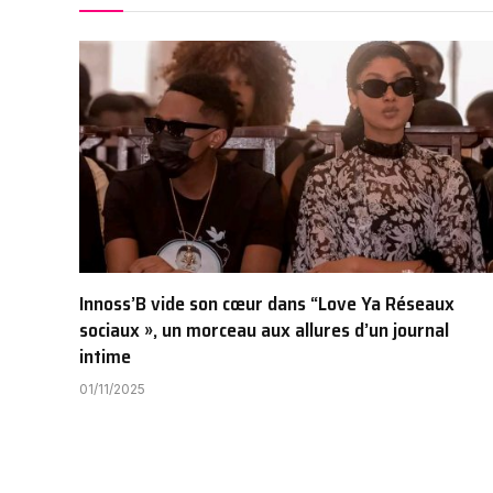
Innoss’B vide son cœur dans “Love Ya Réseaux
sociaux », un morceau aux allures d’un journal
intime
01/11/2025