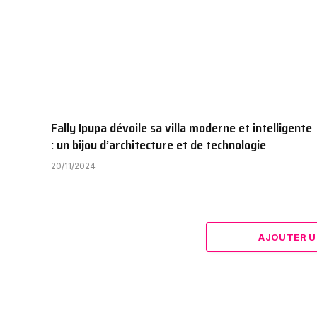
Fally Ipupa dévoile sa villa moderne et intelligente
: un bijou d’architecture et de technologie
20/11/2024
AJOUTER U