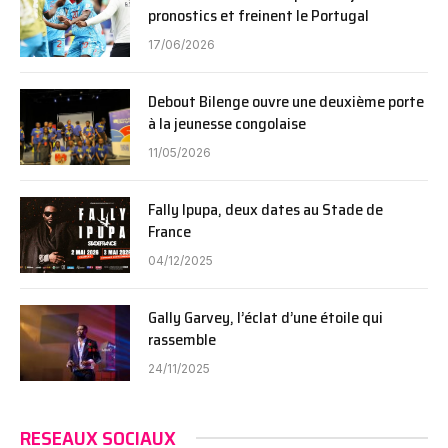
pronostics et freinent le Portugal
17/06/2026
Debout Bilenge ouvre une deuxième porte
à la jeunesse congolaise
11/05/2026
Fally Ipupa, deux dates au Stade de
France
04/12/2025
Gally Garvey, l’éclat d’une étoile qui
rassemble
24/11/2025
RESEAUX SOCIAUX