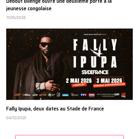
Debout Bilenge ouvre une deuxième porte à la
jeunesse congolaise
11/05/2026
Fally Ipupa, deux dates au Stade de France
04/12/2025