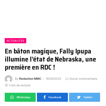
ACTUALITÉS
En bâton magique, Fally Ipupa
illumine l’état de Nebraska, une
première en RDC !
By
Redaction MMC
19/09/2022
Aucun commentaire
1 min de lecture
WhatsApp
Facebook
Twitter