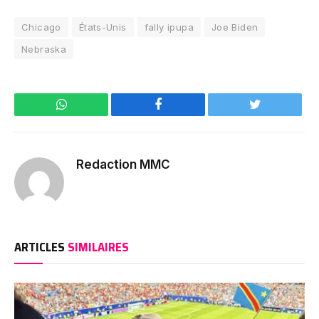
Chicago
États-Unis
fally ipupa
Joe Biden
Nebraska
WhatsApp
Facebook
Twitter
Redaction MMC
ARTICLES
SIMILAIRES