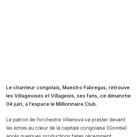
Le chanteur congolais, Maestro Fabregas, retrouve
les Villageoises et Villageois, ses fans, ce dimanche
04 juin, à l’espace le Millionnaire Club.
Le patron de l’orchestre Villanova va prester devant
les kinois au cœur de la capitale congolaise (Gombe)
après quelques productions faites récemment.