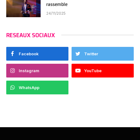
rassemble
24/11/2025
RESEAUX SOCIAUX
Facebook
Twitter
Instagram
YouTube
WhatsApp