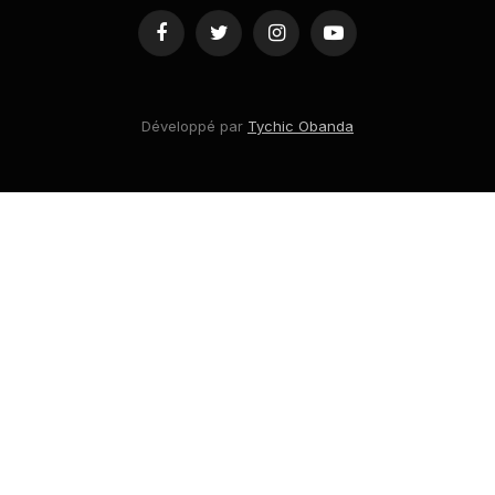
Facebook
Twitter
Instagram
YouTube
Développé par
Tychic Obanda