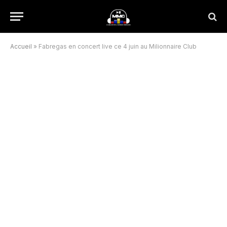
Accueil
»
Fabregas en concert live ce 4 juin au Milionnaire Club