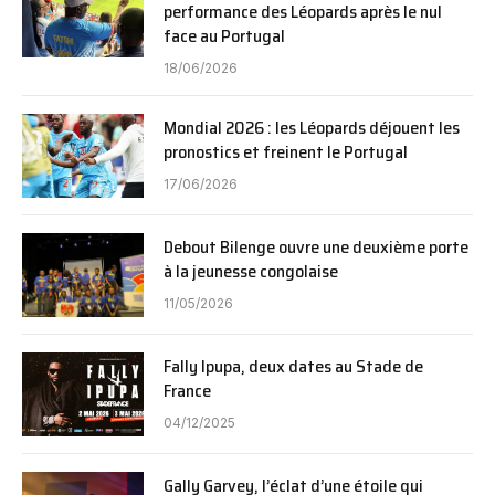
performance des Léopards après le nul
face au Portugal
18/06/2026
Mondial 2026 : les Léopards déjouent les
pronostics et freinent le Portugal
17/06/2026
Debout Bilenge ouvre une deuxième porte
à la jeunesse congolaise
11/05/2026
Fally Ipupa, deux dates au Stade de
France
04/12/2025
Gally Garvey, l’éclat d’une étoile qui