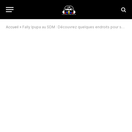
Accueil
»
Fally Ipupa au SDM : Découvrez quelques endroits pour se procurer des billets