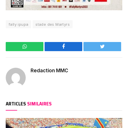
fally ipupa
stade des Martyrs
WhatsApp
Facebook
Twitter
Redaction MMC
ARTICLES
SIMILAIRES