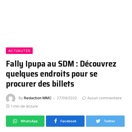
ACTUALITÉS
Fally Ipupa au SDM : Découvrez
quelques endroits pour se
procurer des billets
By
Redaction MMC
27/09/2022
Aucun commentaire
1 min de lecture
WhatsApp
Facebook
Twitter