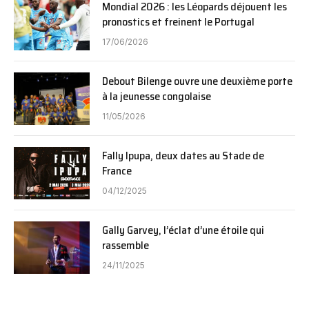
Mondial 2026 : les Léopards déjouent les
pronostics et freinent le Portugal
17/06/2026
Debout Bilenge ouvre une deuxième porte
à la jeunesse congolaise
11/05/2026
Fally Ipupa, deux dates au Stade de
France
04/12/2025
Gally Garvey, l’éclat d’une étoile qui
rassemble
24/11/2025