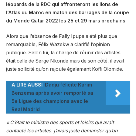
léopards de la RDC qui affronteront les lions de
l’Atlas du Maroc en match des barrages de la coupe
du Monde Qatar 2022 les 25 et 29 mars prochains.
Alors que l’absence de Fally Ipupa a été plus que
remarquable, Félix Wazekw a clarifié l’opinion
publique. Selon lui, la charge de réunir des artistes
était celle de Serge Nkonde mais de son côté, il avait
juste sollicité qu’on rajoute également Koffi Olomide.
A LIRE AUSSI
Dadju félicite Karim
Benzema après avoir remporté sa
5e Ligue des champions avec le
Real Madrid
« C’était le ministre des sports et loisirs qui avait
contacté les artistes. j’avais juste demander qu’on