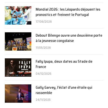
Mondial 2026 : les Léopards déjouent les
pronostics et freinent le Portugal
17/06/2026
Debout Bilenge ouvre une deuxième porte
à la jeunesse congolaise
11/05/2026
Fally Ipupa, deux dates au Stade de
France
04/12/2025
Gally Garvey, l’éclat d’une étoile qui
rassemble
24/11/2025