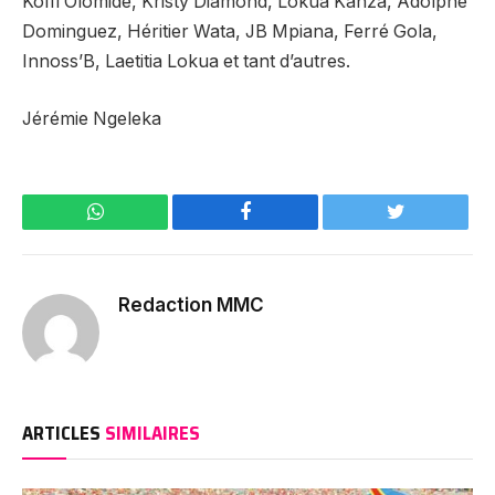
Koffi Olomide, Kristy Diamond, Lokua Kanza, Adolphe
Dominguez, Héritier Wata, JB Mpiana, Ferré Gola,
Innoss’B, Laetitia Lokua et tant d’autres.
Jérémie Ngeleka
WhatsApp
Facebook
Twitter
Redaction MMC
ARTICLES
SIMILAIRES