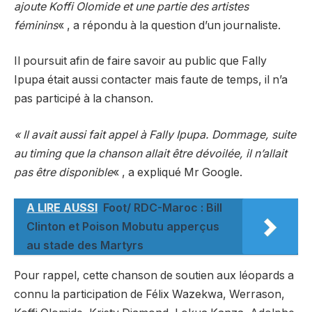
ajoute Koffi Olomide et une partie des artistes
féminins
« , a répondu à la question d’un journaliste.
Il poursuit afin de faire savoir au public que Fally
Ipupa était aussi contacter mais faute de temps, il n’a
pas participé à la chanson.
« Il avait aussi fait appel à Fally Ipupa. Dommage, suite
au timing que la chanson allait être dévoilée, il n’allait
pas être disponible
« , a expliqué Mr Google.
A LIRE AUSSI
Foot/ RDC-Maroc : Bill
Clinton et Poison Mobutu apperçus
au stade des Martyrs
Pour rappel, cette chanson de soutien aux léopards a
connu la participation de Félix Wazekwa, Werrason,