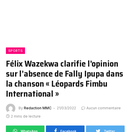
SPORTS
Félix Wazekwa clarifie l’opinion
sur l’absence de Fally Ipupa dans
la chanson « Léopards Fimbu
International »
By
Redaction MMC
21/03/2022
Aucun commentaire
2 mins de lecture
WhatsApp
Facebook
Twitter