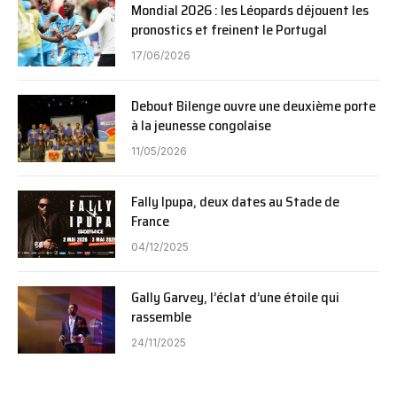
Mondial 2026 : les Léopards déjouent les
pronostics et freinent le Portugal
17/06/2026
Debout Bilenge ouvre une deuxième porte
à la jeunesse congolaise
11/05/2026
Fally Ipupa, deux dates au Stade de
France
04/12/2025
Gally Garvey, l’éclat d’une étoile qui
rassemble
24/11/2025