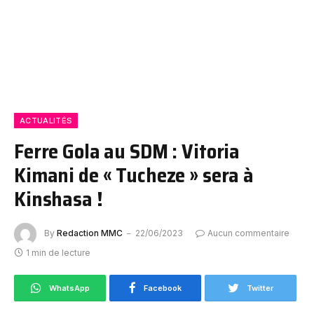
ACTUALITÉS
Ferre Gola au SDM : Vitoria
Kimani de « Tucheze » sera à
Kinshasa !
By
Redaction MMC
22/06/2023
Aucun commentaire
1 min de lecture
WhatsApp
Facebook
Twitter