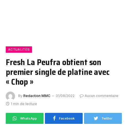
ACTUALITÉS
Fresh La Peufra obtient son
premier single de platine avec
« Chop »
By
Redaction MMC
31/08/2022
Aucun commentaire
1 min de lecture
WhatsApp
Facebook
Twitter