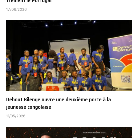
freinent le Portugal
17/06/2026
Debout Bilenge ouvre une deuxième porte à la
jeunesse congolaise
11/05/2026