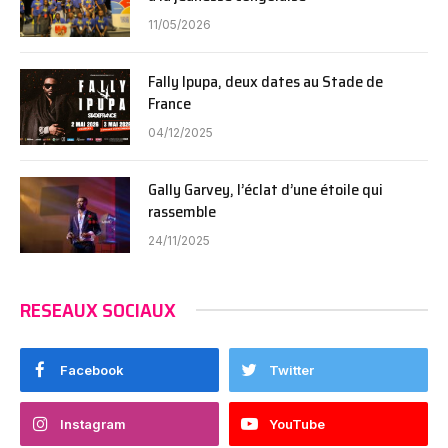
11/05/2026
Fally Ipupa, deux dates au Stade de
France
04/12/2025
Gally Garvey, l’éclat d’une étoile qui
rassemble
24/11/2025
RESEAUX SOCIAUX
Facebook
Twitter
Instagram
YouTube