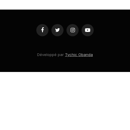
Facebook
Twitter
Instagram
YouTube
Développé par
Tychic Obanda