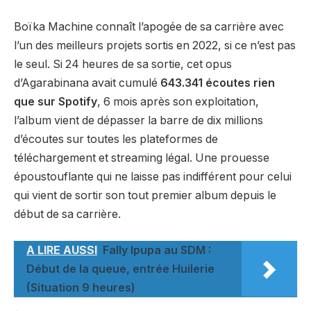
Boïka Machine connaît l’apogée de sa carrière avec
l’un des meilleurs projets sortis en 2022, si ce n’est pas
le seul. Si 24 heures de sa sortie, cet opus
d’Agarabinana avait cumulé
643.341 écoutes
rien
que sur Spotify
, 6 mois après son exploitation,
l’album vient de dépasser la barre de dix millions
d’écoutes sur toutes les plateformes de
téléchargement et streaming légal. Une prouesse
époustouflante qui ne laisse pas indifférent pour celui
qui vient de sortir son tout premier album depuis le
début de sa carrière.
A LIRE AUSSI
Fally Ipupa au SDM :
Début de la queue, entrée Huilerie
(Situation 9 heures)