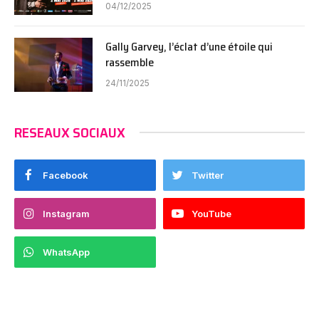
04/12/2025
Gally Garvey, l’éclat d’une étoile qui
rassemble
24/11/2025
RESEAUX SOCIAUX
Facebook
Twitter
Instagram
YouTube
WhatsApp