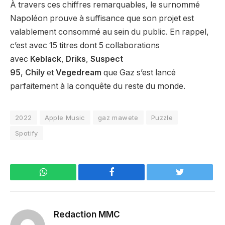
À travers ces chiffres remarquables, le surnommé
Napoléon prouve à suffisance que son projet est
valablement consommé au sein du public. En rappel,
c’est avec 15 titres dont 5 collaborations
avec
Keblack
,
Driks
,
Suspect
95
,
Chily
et
Vegedream
que Gaz s’est lancé
parfaitement à la conquête du reste du monde.
2022
Apple Music
gaz mawete
Puzzle
Spotify
WhatsApp
Facebook
Twitter
Redaction MMC