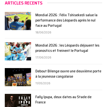
ARTICLES RECENTS
Mondial 2026 : Félix Tshisekedi salue la
performance des Léopards après le nul
face au Portugal
18/06/2026
Mondial 2026 : les Léopards déjouent les
pronostics et freinent le Portugal
17/06/2026
Debout Bilenge ouvre une deuxième porte
à la jeunesse congolaise
11/05/2026
Fally Ipupa, deux dates au Stade de
France