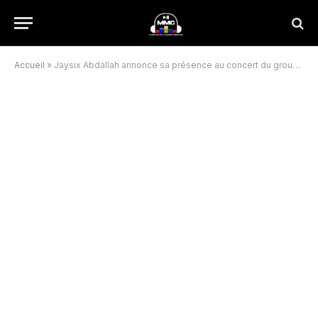
Accueil
»
Jaysix Abdallah annonce sa présence au concert du groupe Wenge Musica