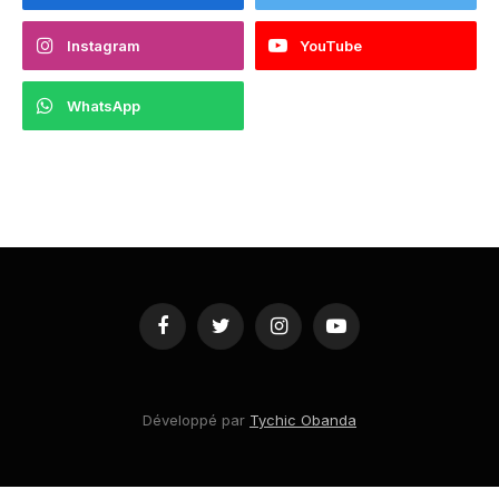
Instagram
YouTube
WhatsApp
Facebook
Twitter
Instagram
YouTube
Développé par
Tychic Obanda