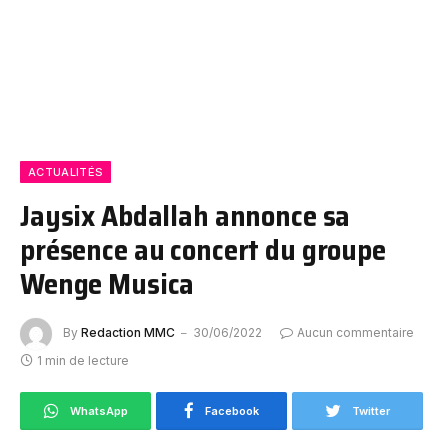
ACTUALITÉS
Jaysix Abdallah annonce sa
présence au concert du groupe
Wenge Musica
By
Redaction MMC
30/06/2022
Aucun commentaire
1 min de lecture
WhatsApp
Facebook
Twitter