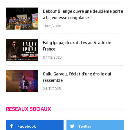
Debout Bilenge ouvre une deuxième porte
à la jeunesse congolaise
11/05/2026
Fally Ipupa, deux dates au Stade de
France
04/12/2025
Gally Garvey, l’éclat d’une étoile qui
rassemble
24/11/2025
RESEAUX SOCIAUX
Facebook
Twitter