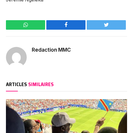
WhatsApp
Facebook
Twitter
Redaction MMC
ARTICLES
SIMILAIRES