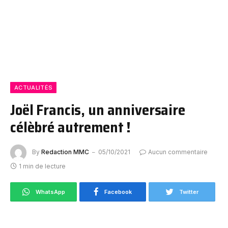
ACTUALITÉS
Joël Francis, un anniversaire
célèbré autrement !
By
Redaction MMC
05/10/2021
Aucun commentaire
1 min de lecture
WhatsApp
Facebook
Twitter