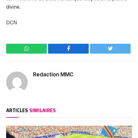
divine.
DCN
WhatsApp
Facebook
Twitter
Redaction MMC
ARTICLES
SIMILAIRES