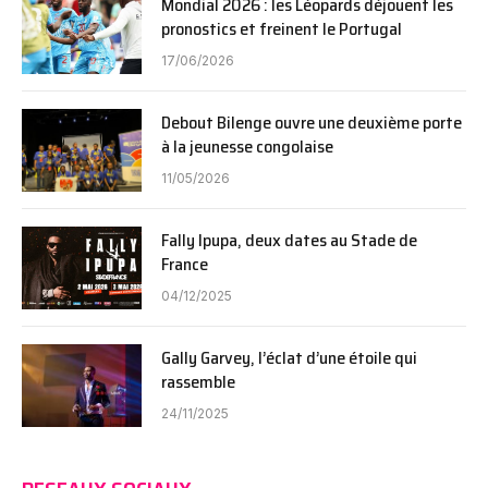
Mondial 2026 : les Léopards déjouent les
pronostics et freinent le Portugal
17/06/2026
Debout Bilenge ouvre une deuxième porte
à la jeunesse congolaise
11/05/2026
Fally Ipupa, deux dates au Stade de
France
04/12/2025
Gally Garvey, l’éclat d’une étoile qui
rassemble
24/11/2025