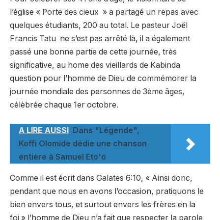
l’église « Porte des cieux » a partagé un repas avec
quelques étudiants, 200 au total. Le pasteur Joël
Francis Tatu ne s’est pas arrêté là, il a également
passé une bonne partie de cette journée, très
significative, au home des vieillards de Kabinda
question pour l’homme de Dieu de commémorer la
journée mondiale des personnes de 3ème âges,
célèbrée chaque 1er octobre.
A LIRE AUSSI
Dans "Légende",
Koffi Olomide dédie une chanson
entière à Samuel Eto'o
Comme il est écrit dans Galates 6:10, « Ainsi donc,
pendant que nous en avons l’occasion, pratiquons le
bien envers tous, et surtout envers les frères en la
foi » l’homme de Dieu n’a fait que respecter la parole