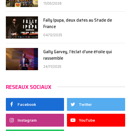
11/05/2026
Fally Ipupa, deux dates au Stade de
France
04/12/2025
Gally Garvey, l’éclat d’une étoile qui
rassemble
24/11/2025
RESEAUX SOCIAUX
Facebook
Twitter
Instagram
YouTube