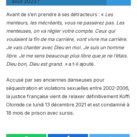
août 2023 !
Avant de s’en prendre à ses détracteurs : «
Les
menteurs, les mécréants, vous ne passerez pas. Les
menteuses, on va régler votre
compte
.
Ceux qui
voulaient la fin de ma carrière, vont vivre ma carrière.
Je vais chanter avec Dieu en moi. Je suis un homme
libre. Je me sens beaucoup plus libre que je ne l’étais.
Dieu bon, Dieu est grand. »
a t-il ajouté.
Accusé par ses anciennes danseuses pour
séquestration et violations sexuelles entre 2002-2006,
la justice française vient de relaxer définitivement Koffi
Olomide ce lundi 13 décembre 2021 et est condamné à
18 mois de prison avec sursis.