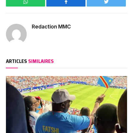
WhatsApp
Facebook
Twitter
Redaction MMC
ARTICLES
SIMILAIRES