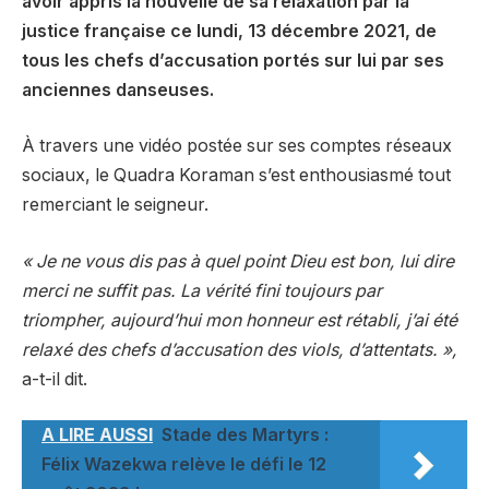
avoir appris la nouvelle de sa relaxation par la
justice française ce lundi, 13 décembre 2021, de
tous les chefs d’accusation portés sur lui par ses
anciennes danseuses.
À travers une vidéo postée sur ses comptes réseaux
sociaux, le Quadra Koraman s’est enthousiasmé tout
remerciant le seigneur.
« Je ne vous dis pas à quel point Dieu est bon, lui dire
merci ne suffit pas. La vérité fini toujours par
triompher, aujourd’hui mon honneur est rétabli, j’ai été
relaxé des chefs d’accusation des viols, d’attentats. »,
a-t-il dit.
A LIRE AUSSI
Stade des Martyrs :
Félix Wazekwa relève le défi le 12