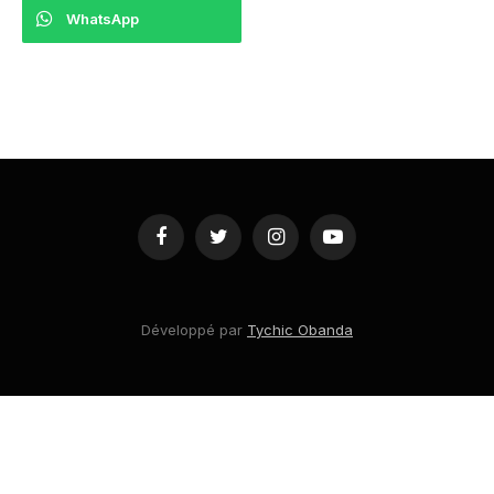
WhatsApp
Facebook
Twitter
Instagram
YouTube
Développé par
Tychic Obanda