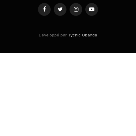
Facebook
Twitter
Instagram
YouTube
Développé par
Tychic Obanda