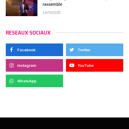
rassemble
24/11/2025
RESEAUX SOCIAUX
Facebook
Twitter
Instagram
YouTube
WhatsApp