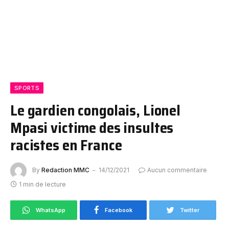
SPORTS
Le gardien congolais, Lionel
Mpasi victime des insultes
racistes en France
By
Redaction MMC
14/12/2021
Aucun commentaire
1 min de lecture
WhatsApp
Facebook
Twitter