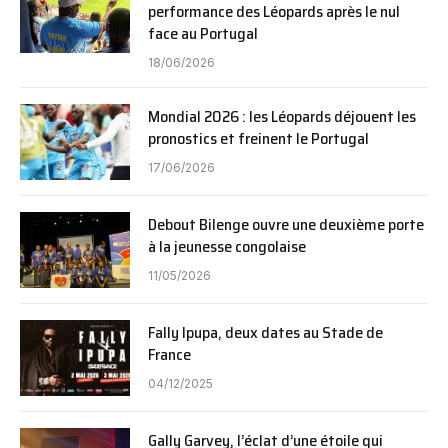
performance des Léopards après le nul
face au Portugal
18/06/2026
Mondial 2026 : les Léopards déjouent les
pronostics et freinent le Portugal
17/06/2026
Debout Bilenge ouvre une deuxième porte
à la jeunesse congolaise
11/05/2026
Fally Ipupa, deux dates au Stade de
France
04/12/2025
Gally Garvey, l’éclat d’une étoile qui