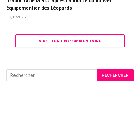
Gradur tacle la RDC après l’annonce du nouvel
équipementier des Léopards
08/11/2025
AJOUTER UN COMMENTAIRE