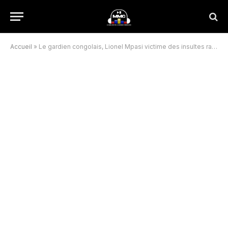
Accueil
»
Le gardien congolais, Lionel Mpasi victime des insultes racistes en France