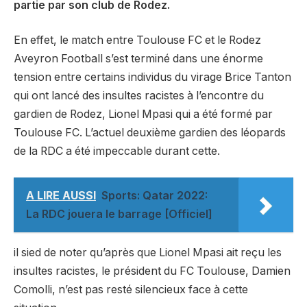
partie par son club de Rodez.
En effet, le match entre Toulouse FC et le Rodez
Aveyron Football s’est terminé dans une énorme
tension entre certains individus du virage Brice Tanton
qui ont lancé des insultes racistes à l’encontre du
gardien de Rodez, Lionel Mpasi qui a été formé par
Toulouse FC. L’actuel deuxième gardien des léopards
de la RDC a été impeccable durant cette.
A LIRE AUSSI
Sports: Qatar 2022:
La RDC jouera le barrage [Officiel]
il sied de noter qu’après que Lionel Mpasi ait reçu les
insultes racistes, le président du FC Toulouse, Damien
Comolli, n’est pas resté silencieux face à cette