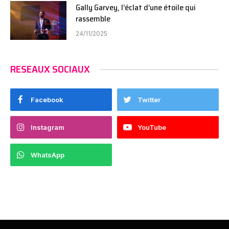
Gally Garvey, l’éclat d’une étoile qui
rassemble
24/11/2025
RESEAUX SOCIAUX
Facebook
Twitter
Instagram
YouTube
WhatsApp