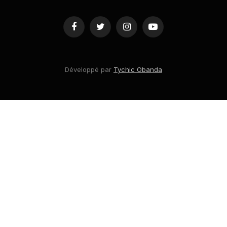
Facebook
Twitter
Instagram
YouTube
Développé par
Tychic Obanda