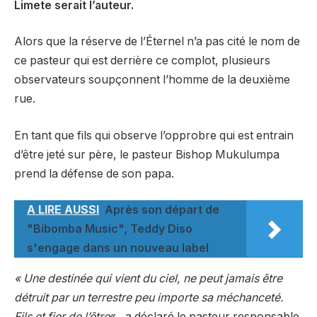
Limete serait l’auteur.
Alors que la réserve de l’Éternel n’a pas cité le nom de
ce pasteur qui est derrière ce complot, plusieurs
observateurs soupçonnent l’homme de la deuxième
rue.
En tant que fils qui observe l’opprobre qui est entrain
d’être jeté sur père, le pasteur Bishop Mukulumpa
prend la défense de son papa.
A LIRE AUSSI
Après son départ de
"Bibomba Music", Teddy Diso
s'engage dans un nouveau label
« Une destinée qui vient du ciel, ne peut jamais être
détruit par un terrestre peu importe sa méchanceté.
Fils et fier de l’être
« , a déclaré le pasteur responsable