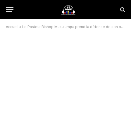
Accueil
»
Le Pasteur Bishop Mukulumpa prend la défense de son père spirituel