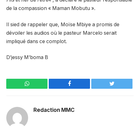
de la compassion « Maman Mobutu ».
Il sied de rappeler que, Moïse Mbiye a promis de
dévoiler les audios où le pasteur Marcelo serait
impliqué dans ce complot.
D’jessy M’boma B
WhatsApp
Facebook
Twitter
Redaction MMC