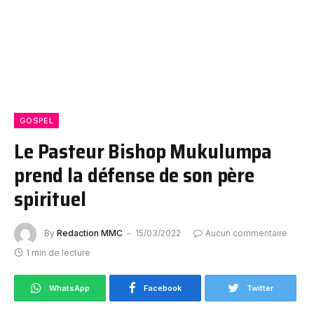
GOSPEL
Le Pasteur Bishop Mukulumpa
prend la défense de son père
spirituel
By
Redaction MMC
15/03/2022
Aucun commentaire
1 min de lecture
WhatsApp
Facebook
Twitter