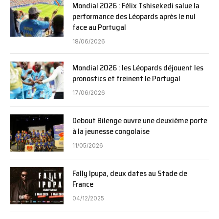
Mondial 2026 : Félix Tshisekedi salue la
performance des Léopards après le nul
face au Portugal
18/06/2026
Mondial 2026 : les Léopards déjouent les
pronostics et freinent le Portugal
17/06/2026
Debout Bilenge ouvre une deuxième porte
à la jeunesse congolaise
11/05/2026
Fally Ipupa, deux dates au Stade de
France
04/12/2025