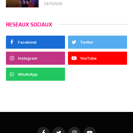
24/11/2025
RESEAUX SOCIAUX
Facebook
Twitter
Instagram
YouTube
WhatsApp