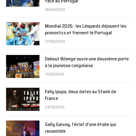
face au Portugal
18/06/2026
Mondial 2026 : les Léopards déjouent les
pronostics et freinent le Portugal
17/06/2026
Debout Bilenge ouvre une deuxième porte
à la jeunesse congolaise
11/05/2026
Fally Ipupa, deux dates au Stade de
France
04/12/2025
Gally Garvey, l’éclat d’une étoile qui
rassemble