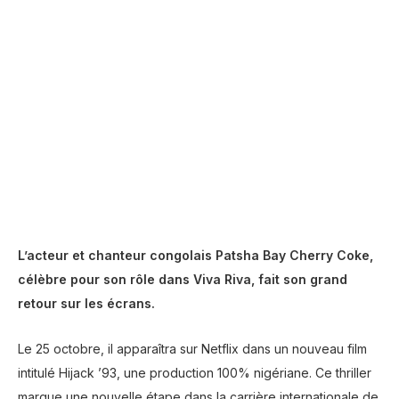
L’acteur et chanteur congolais Patsha Bay Cherry Coke,
célèbre pour son rôle dans Viva Riva, fait son grand
retour sur les écrans.
Le 25 octobre, il apparaîtra sur Netflix dans un nouveau film
intitulé Hijack ’93, une production 100% nigériane. Ce thriller
marque une nouvelle étape dans la carrière internationale de