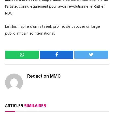
l’artiste, connu également pour avoir révolutionné le RnB en
RDC.
Le film, inspiré d’un fait réel, promet de captiver un large
public africain et internati
onal.
WhatsApp
Facebook
Twitter
Redaction MMC
ARTICLES
SIMILAIRES