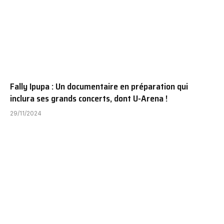
Fally Ipupa : Un documentaire en préparation qui
inclura ses grands concerts, dont U-Arena !
29/11/2024