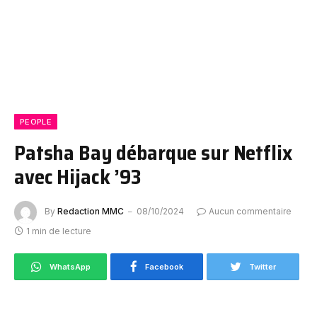
PEOPLE
Patsha Bay débarque sur Netflix
avec Hijack ’93
By
Redaction MMC
08/10/2024
Aucun commentaire
1 min de lecture
WhatsApp
Facebook
Twitter