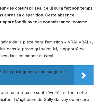
eur des cœurs brisés, celui qui a fait son temps
ns après sa disparition. Cette absence
ir approfondir avec la connaissance, comme
aîne de la place dans l’émission « VRAI VRAI »,
fait dans le passé qui selon lui, a apporté de
eunes dans ce monde musical.
Est en partageant un message fort
i que nombreux se sont réveillés et font cette
iciter. Il s’agit donc de Gally Garvey ou encore