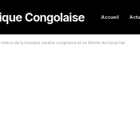
Accueil
Actu
relève de la musique urbaine congolaise et se félicite du travail fait