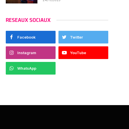
RESEAUX SOCIAUX
Facebook
Twitter
Instagram
YouTube
WhatsApp