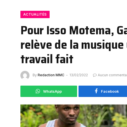
ACTUALITÉS
Pour Isso Motema, Ga
relève de la musique 
travail fait
By
Redaction MMC
13/02/2022
Aucun commenta
WhatsApp
Facebook