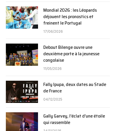
Mondial 2026 : les Léopards
déjouent les pronostics et
freinent le Portugal
17/06/2026
Debout Bilenge ouvre une
deuxième porte à la jeunesse
congolaise
11/05/2026
Fally Ipupa, deux dates au Stade
de France
04/12/2025
Gally Garvey, l’éclat d’une étoile
qui rassemble
24/11/2025