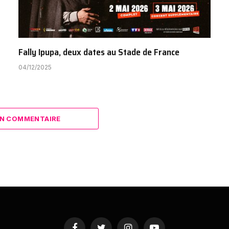
Fally Ipupa, deux dates au Stade de France
04/12/2025
N COMMENTAIRE