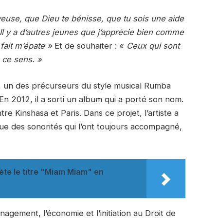
oyeuse, que Dieu te bénisse, que tu sois une aide
. Il y a d’autres jeunes que j’apprécie bien comme
fait m’épate »
Et de souhaiter : «
Ceux qui sont
s ce sens. »
s, un des précurseurs du style musical Rumba
 En 2012, il a sorti un album qui a porté son nom.
re Kinshasa et Paris. Dans ce projet, l’artiste a
 des sonorités qui l’ont toujours accompagné,
te le titre "Miam Miam" en
agement, l’économie et l’initiation au Droit de