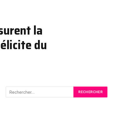
surent la
élicite du