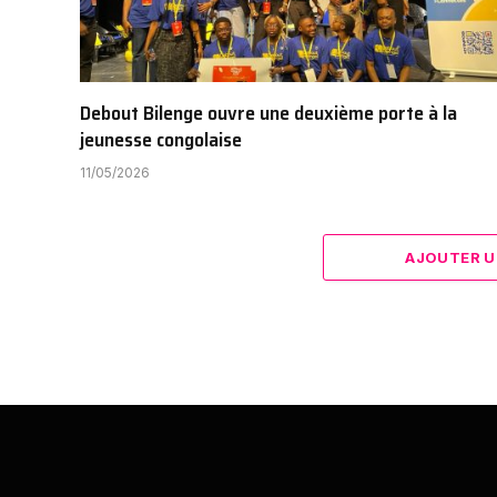
Debout Bilenge ouvre une deuxième porte à la
jeunesse congolaise
11/05/2026
AJOUTER U