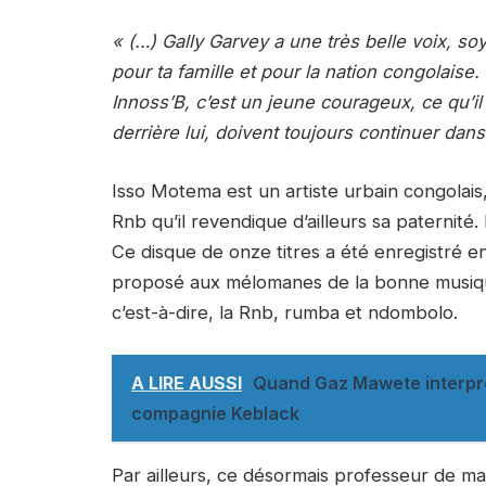
« (…) Gally Garvey a une très belle voix, s
pour ta famille et pour la nation congolaise
Innoss’B, c’est un jeune courageux, ce qu’il 
derrière lui, doivent toujours continuer dan
Isso Motema est un artiste urbain congolai
Rnb qu’il revendique d’ailleurs sa paternité.
Ce disque de onze titres a été enregistré ent
proposé aux mélomanes de la bonne musique
c’est-à-dire, la Rnb, rumba et ndombolo.
A LIRE AUSSI
Quand Gaz Mawete interprè
compagnie Keblack
Par ailleurs, ce désormais professeur de man