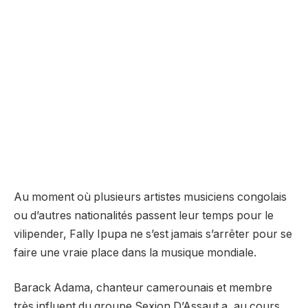
Au moment où plusieurs artistes musiciens congolais
ou d’autres nationalités passent leur temps pour le
vilipender, Fally Ipupa ne s’est jamais s’arrêter pour se
faire une vraie place dans la musique mondiale.
Barack Adama, chanteur camerounais et membre
très influent du groupe Sexion D’Assaut a, au cours