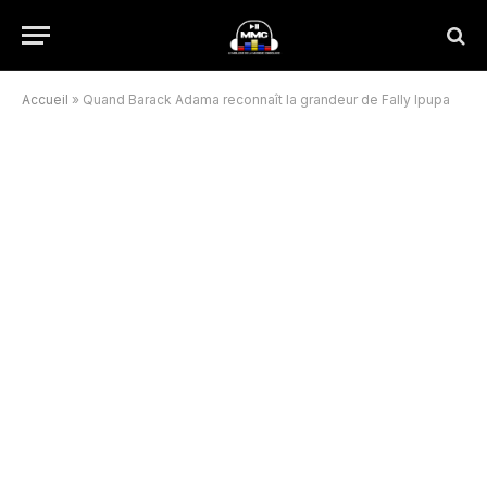
Accueil
»
Quand Barack Adama reconnaît la grandeur de Fally Ipupa