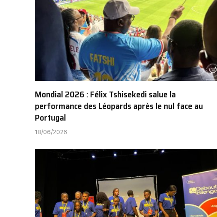
Mondial 2026 : Félix Tshisekedi salue la
performance des Léopards après le nul face au
Portugal
18/06/2026