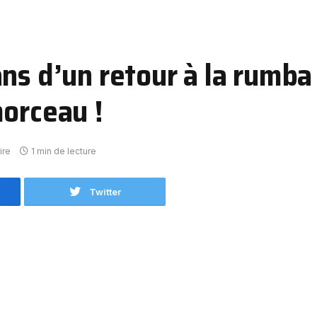
ns d’un retour à la rumba 
morceau !
ire
1 min de lecture
Twitter