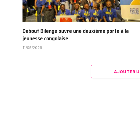
Debout Bilenge ouvre une deuxième porte à la
jeunesse congolaise
11/05/2026
AJOUTER U