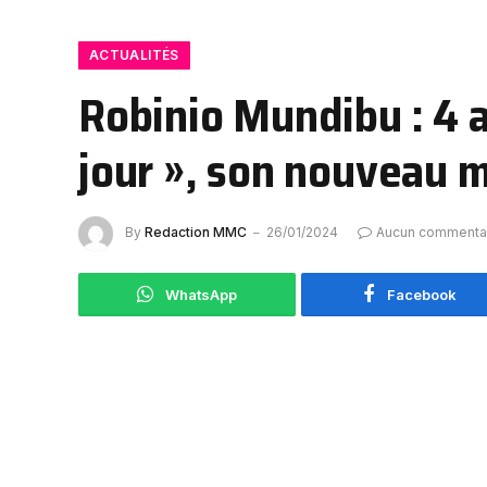
ACTUALITÉS
Robinio Mundibu : 4 a
jour », son nouveau 
By
Redaction MMC
26/01/2024
Aucun commenta
WhatsApp
Facebook