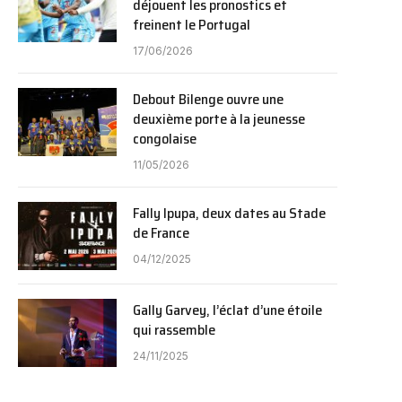
déjouent les pronostics et
freinent le Portugal
17/06/2026
Debout Bilenge ouvre une
deuxième porte à la jeunesse
congolaise
11/05/2026
Fally Ipupa, deux dates au Stade
de France
04/12/2025
Gally Garvey, l’éclat d’une étoile
qui rassemble
24/11/2025