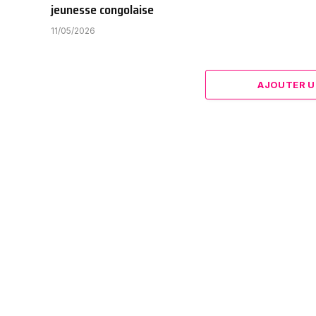
jeunesse congolaise
11/05/2026
AJOUTER U