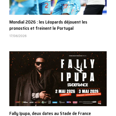
Mondial 2026 : les Léopards déjouent les
pronostics et freinent le Portugal
17/06/2026
Fally Ipupa, deux dates au Stade de France