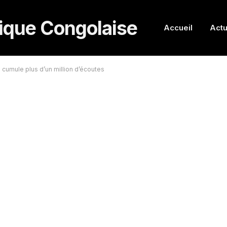
Accueil
Actu
pa cumule plus d’un million d’écoutes