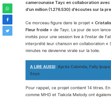
camerounaise Tayc en collaboration avec le
d’un million (1.276.530) d’écoutes sur la p
Ce morceau figure dans le projet «
Cristali
Fleur froide
» de Tayc. Le jour de son lance
invités pour une session live à l’instar de F
interprété leur chanson en collaboration « S
minutes ne devienne virale sur la toile.
A LIRE AUSSI
Après Cabinda, Fally Ipupa a
Soyo
Pour rappel, ce projet contient 14 titres. En
comme MHD et Tiakola Melody ont égalemen