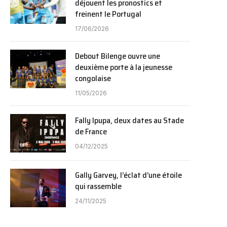
déjouent les pronostics et
freinent le Portugal
17/06/2026
Debout Bilenge ouvre une
deuxième porte à la jeunesse
congolaise
11/05/2026
Fally Ipupa, deux dates au Stade
de France
04/12/2025
Gally Garvey, l’éclat d’une étoile
qui rassemble
24/11/2025