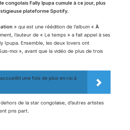
 congolais Fally Ipupa cumule à ce jour, plus
restigieuse plateforme Spotify.
sation
» qui est une réédition de l’album «
À
ment, l’auteur de « Le temps » a fait appel à ses
ally Ipupa. Ensemble, les deux lovers ont
uis-moi », avant que la vidéo de plus de trois
ccueillit une fois de plus en roi à
 dehors de la star congolaise, d’autres artistes
t pris part.