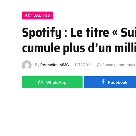
ACTUALITÉS
Spotify : Le titre « S
cumule plus d’un mill
By
Redaction MMC
11/12/2021
Aucun commentair
WhatsApp
Facebook