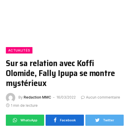
ACTUALITÉS
Sur sa relation avec Koffi
Olomide, Fally Ipupa se montre
mystérieux
By
Redaction MMC
16/03/2022
Aucun commentaire
1 min de lecture
WhatsApp
Facebook
Twitter