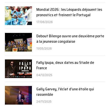
Mondial 2026 : les Léopards déjouent les
pronostics et freinent le Portugal
17/06/2026
Debout Bilenge ouvre une deuxième porte
à la jeunesse congolaise
11/05/2026
Fally Ipupa, deux dates au Stade de
France
04/12/2025
Gally Garvey, l’éclat d’une étoile qui
rassemble
24/11/2025