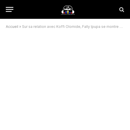
Accueil
»
Sur sa relation avec Koffi Olomide, Fally Ipupa se montre mystérieux