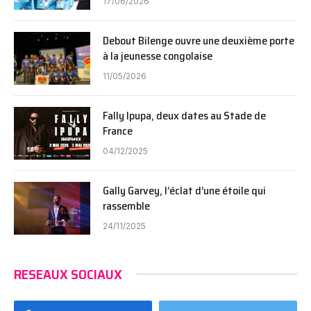
17/06/2026
Debout Bilenge ouvre une deuxième porte
à la jeunesse congolaise
11/05/2026
Fally Ipupa, deux dates au Stade de
France
04/12/2025
Gally Garvey, l’éclat d’une étoile qui
rassemble
24/11/2025
RESEAUX SOCIAUX