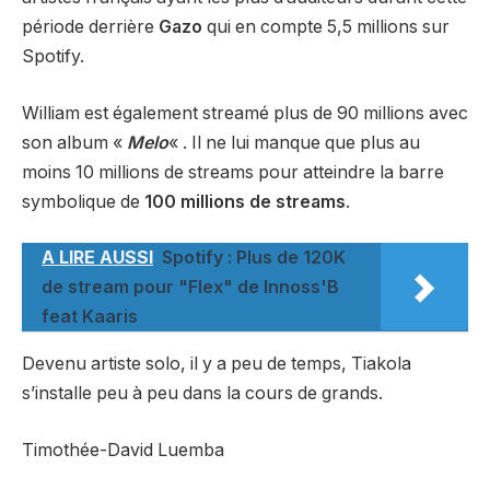
période derrière
Gazo
qui en compte 5,5 millions sur
Spotify.
William est également streamé plus de 90 millions avec
son album «
Melo
« . Il ne lui manque que plus au
moins 10 millions de streams pour atteindre la barre
symbolique de
100 millions de streams
.
A LIRE AUSSI
Spotify : Plus de 120K
de stream pour "Flex" de Innoss'B
feat Kaaris
Devenu artiste solo, il y a peu de temps, Tiakola
s’installe peu à peu dans la cours de grands.
Timothée-David Luemba