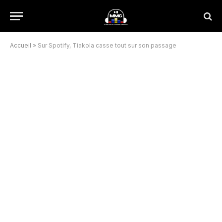
Accueil
»
Sur Spotify, Tiakola casse tout sur son passage