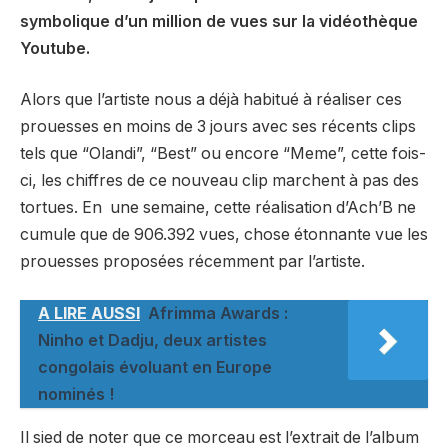
symbolique d’un million de vues sur la vidéothèque
Youtube.
Alors que l’artiste nous a déjà habitué à réaliser ces
prouesses en moins de 3 jours avec ses récents clips
tels que “Olandi”, “Best” ou encore “Meme”, cette fois-
ci, les chiffres de ce nouveau clip marchent à pas des
tortues. En une semaine, cette réalisation d’Ach’B ne
cumule que de 906.392 vues, chose étonnante vue les
prouesses proposées récemment par l’artiste.
A LIRE AUSSI
Afrimma Awards :
Ninho et Dadju, deux artistes
congolais évoluant en Europe
nominés !
Il sied de noter que ce morceau est l’extrait de l’album