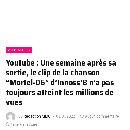
ACTUALITÉS
Youtube : Une semaine après sa
sortie, le clip de la chanson
“Mortel-06” d’Innoss’B n’a pas
toujours atteint les millions de
vues
By
Redaction MMC
02/01/2022
Aucun commentaire
1 min de lecture