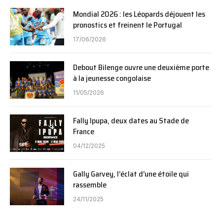
Mondial 2026 : les Léopards déjouent les
pronostics et freinent le Portugal
17/06/2026
Debout Bilenge ouvre une deuxième porte
à la jeunesse congolaise
11/05/2026
Fally Ipupa, deux dates au Stade de
France
04/12/2025
Gally Garvey, l’éclat d’une étoile qui
rassemble
24/11/2025