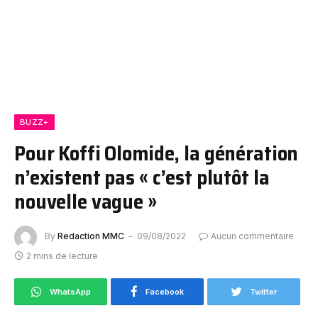
BUZZ+
Pour Koffi Olomide, la génération
n’existent pas « c’est plutôt la
nouvelle vague »
By
Redaction MMC
09/08/2022
Aucun commentaire
2 mins de lecture
WhatsApp
Facebook
Twitter