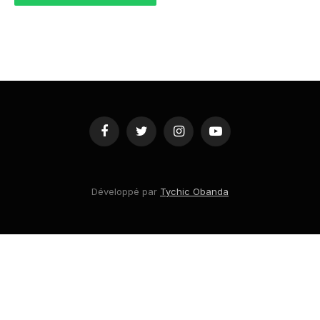
Facebook
Twitter
Instagram
YouTube
Développé par
Tychic Obanda