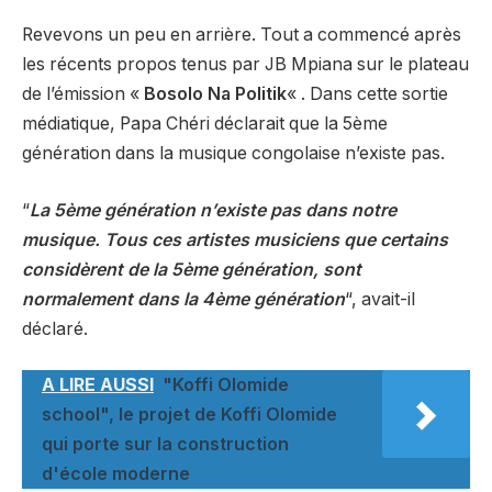
Revevons un peu en arrière. Tout a commencé après
les récents propos tenus par JB Mpiana sur le plateau
de l’émission «
Bosolo Na Politik
« . Dans cette sortie
médiatique, Papa Chéri déclarait que la 5ème
génération dans la musique congolaise n’existe pas.
“
La 5ème génération n’existe pas dans notre
musique. Tous ces artistes musiciens que certains
considèrent de la 5ème génération, sont
normalement dans la 4ème génération
“, avait-il
déclaré.
A LIRE AUSSI
"Koffi Olomide
school", le projet de Koffi Olomide
qui porte sur la construction
d'école moderne