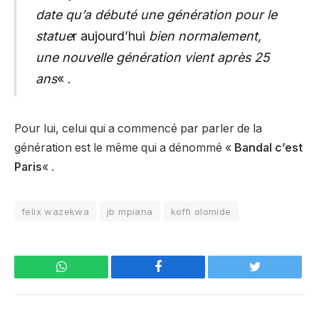
date qu’a débuté une génération pour le
statue
r aujourd’hui
bien
normalement,
une nouvelle génération vient après 25
ans
« .
Pour lui, celui qui a commencé par parler de la
génération est le même qui a dénommé «
Bandal c’est
Paris
« .
felix wazekwa
jb mpiana
koffi olomide
WhatsApp
Facebook
Twitter