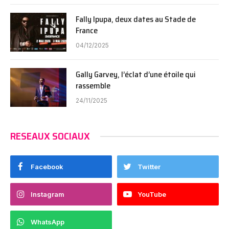
Fally Ipupa, deux dates au Stade de
France
04/12/2025
Gally Garvey, l’éclat d’une étoile qui
rassemble
24/11/2025
RESEAUX SOCIAUX
Facebook
Twitter
Instagram
YouTube
WhatsApp