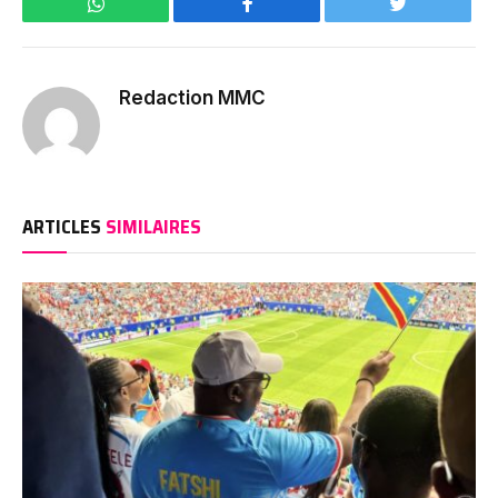
WhatsApp
Facebook
Twitter
Redaction MMC
ARTICLES
SIMILAIRES