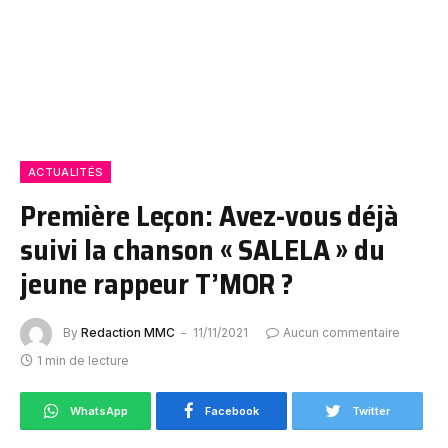
ACTUALITÉS
Première Leçon: Avez-vous déjà
suivi la chanson « SALELA » du
jeune rappeur T’MOR ?
By
Redaction MMC
11/11/2021
Aucun commentaire
1 min de lecture
WhatsApp
Facebook
Twitter