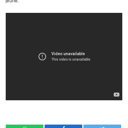
jeune.