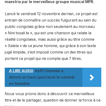
maestria par le merveilleux groupe musical MPR
.
Lancé le vendredi 12 novembre dernier, ce projet est
entrain de connaître un succès fulgurant au sein du
public congolais grâce non seulement au morceau
« Nini tosali te », qui est une chanson qui relate la
réalité congolaise, mais aussi grâce au titre comme
« Salela » de ce jeune homme, qui grâce à son texte
jugé limpide, s’est imposé comme un des titres qui
portent ce projet qui ne compte que 7 titres.
A LIRE AUSSI
Koffi Olomide a
donné un haut spectacle le samedi
en Namibie
Nous vous prions donc à découvrir ce merveilleux
titre et de le partager, question de donner la force à ce