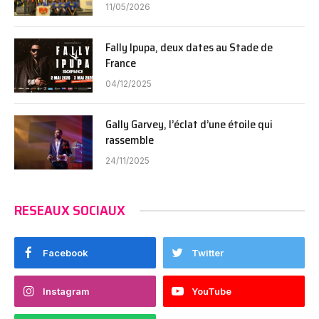
11/05/2026
Fally Ipupa, deux dates au Stade de
France
04/12/2025
Gally Garvey, l’éclat d’une étoile qui
rassemble
24/11/2025
RESEAUX SOCIAUX
Facebook
Twitter
Instagram
YouTube