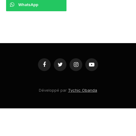
WhatsApp
Facebook
Twitter
Instagram
YouTube
Développé par
Tychic Obanda