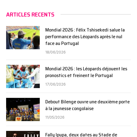
ARTICLES RECENTS
Mondial 2026 : Félix Tshisekedi salue la
performance des Léopards après le nul
face au Portugal
18/06/2026
Mondial 2026 : les Léopards déjouent les
pronostics et freinent le Portugal
17/06/2026
Debout Bilenge ouvre une deuxième porte
à la jeunesse congolaise
11/05/2026
Fally Ipupa, deux dates au Stade de