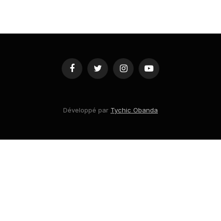
Facebook
Twitter
Instagram
YouTube
Développé par
Tychic Obanda