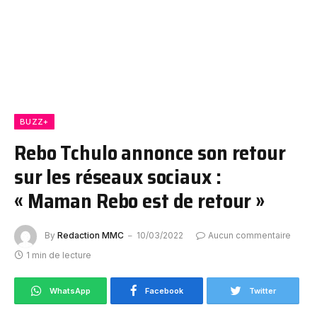
BUZZ+
Rebo Tchulo annonce son retour
sur les réseaux sociaux :
« Maman Rebo est de retour »
By
Redaction MMC
10/03/2022
Aucun commentaire
1 min de lecture
WhatsApp
Facebook
Twitter