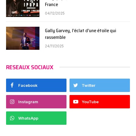
France
04/12/2025
Gally Garvey, l’éclat d’une étoile qui
rassemble
24/11/2025
RESEAUX SOCIAUX
Facebook
Twitter
Instagram
YouTube
WhatsApp